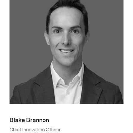
Blake Brannon
Chief Innovation Officer