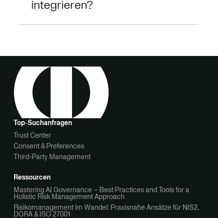
integrieren?
Top‑Suchanfragen
Trust Center
Consent & Preferences
Third-Party Management
Ressourcen
Mastering AI Governance – Best Practices and Tools for a
Holistic Risk Management Approach
Risikomanagement im Wandel: Praxisnahe Ansätze für NIS2,
DORA & ISO 27001