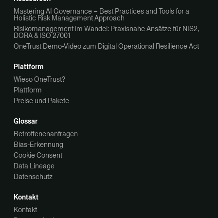
Mastering AI Governance – Best Practices and Tools for a
Holistic Risk Management Approach
Risikomanagement im Wandel: Praxisnahe Ansätze für NIS2,
DORA & ISO 27001
OneTrust Demo-Video zum Digital Operational Resilience Act
Plattform
Wieso OneTrust?
Plattform
Preise und Pakete
Glossar
Betroffenenanfragen
Bias-Erkennung
Cookie Consent
Data Lineage
Datenschutz
Kontakt
Kontakt