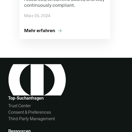
continuously compliant.
März 05, 2024
Mehr erfahren
Top‑Suchanfragen
Trust Center
Consent & Preferences
Third-Party Management
Ressourcen