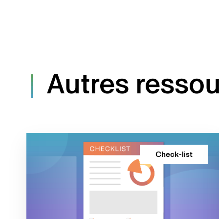
Autres ressou
Check-list