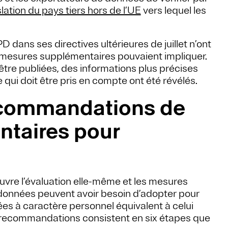
slation du pays tiers hors de l’UE
vers lequel les
PD dans ses directives ultérieures de juillet n’ont
es mesures supplémentaires pouvaient impliquer.
tre publiées, des informations plus précises
 qui doit être pris en compte ont été révélés.
recommandations de
taires pour
vre l’évaluation elle-même et les mesures
données peuvent avoir besoin d’adopter pour
es à caractère personnel équivalent à celui
s recommandations consistent en six étapes que