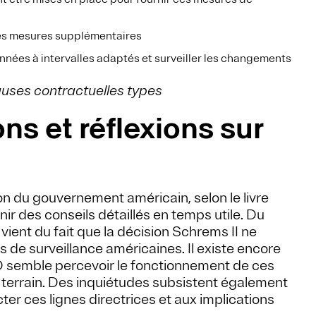
les mesures supplémentaires
nnées à intervalles adaptés et surveiller les changements
auses contractuelles types
ns et réflexions sur
n du gouvernement américain, selon le livre
rnir des conseils détaillés en temps utile.
Du
 vient du fait que la décision Schrems II ne
 de surveillance américaines. Il existe encore
D semble percevoir le fonctionnement de ces
e terrain. Des inquiétudes subsistent également
ter ces lignes directrices et aux implications