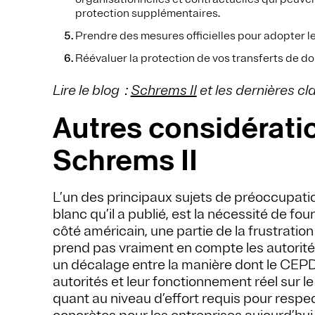
protection supplémentaires.
Prendre des mesures officielles pour adopter 
Réévaluer la protection de vos transferts de do
Lire le blog
:
Schrems II
et les dernières cl
Autres considératio
Schrems II
L’un des principaux sujets de préoccupatio
blanc qu’il a publié, est la nécessité de fou
côté américain, une partie de la frustration
prend pas vraiment en compte les autorités
un décalage entre la manière dont le CEP
autorités et leur fonctionnement réel sur l
quant au niveau d’effort requis pour respec