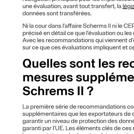
une évaluation, avant tout transfert, la
légi
données sont transférées.
Ni la cour dans l’affaire Scherms II ni le CE
précisé en détail ce que l’évaluation ou l
Avec les recommandations qui viennent d’ê
sur ce que ces évaluations impliquent et ce
Quelles sont les 
mesures supplémen
Schrems II ?
La première série de recommandations cou
supplémentaires que les exportateurs de 
garantir un niveau de protection des donné
garanti par l’UE. Les éléments clés de ce