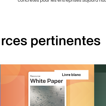
concrètes pour les entreprises aujourd’hui
rces pertinentes
Livre blanc