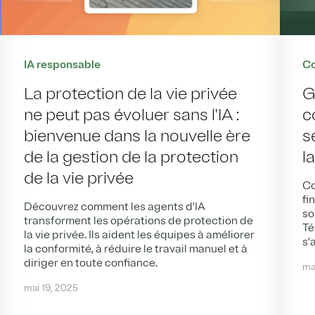
IA responsable
Co
La protection de la vie privée
G
ne peut pas évoluer sans l'IA :
c
bienvenue dans la nouvelle ère
s
de la gestion de la protection
l
de la vie privée
Co
fi
Découvrez comment les agents d'IA
so
transforment les opérations de protection de
Té
la vie privée. Ils aident les équipes à améliorer
s’
la conformité, à réduire le travail manuel et à
diriger en toute confiance.
ma
mai 19, 2025