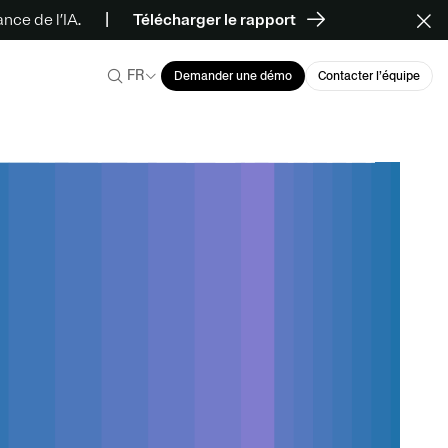
ce de l’IA.
Télécharger le rapport
FR
Demander une démo
Contacter l’équipe