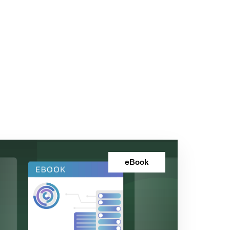
.
eBook