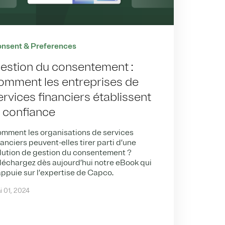
nsent & Preferences
estion du consentement :
omment les entreprises de
ervices financiers établissent
a confiance
mment les organisations de services
nanciers peuvent-elles tirer parti d’une
lution de gestion du consentement ?
léchargez dès aujourd’hui notre eBook qui
appuie sur l’expertise de Capco.
i 01, 2024