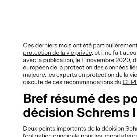
Ces derniers mois ont été particulièremen
protection de la vie privée,
et il ne fait auc
avec la publication, le 11 novembre 2020, 
européen de la protection des données liée
majeure, les experts en protection de la vi
discute de ces recommandations du
CEP
Bref résumé des poi
décision Schrems I
Deux points importants de la décision Schre
l’obligation principale pour les importateu