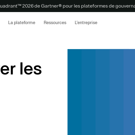
uadrant™ 2026 de Gartner® pour les plateformes de gouvernan
La plateforme
Ressources
L’entreprise
er les