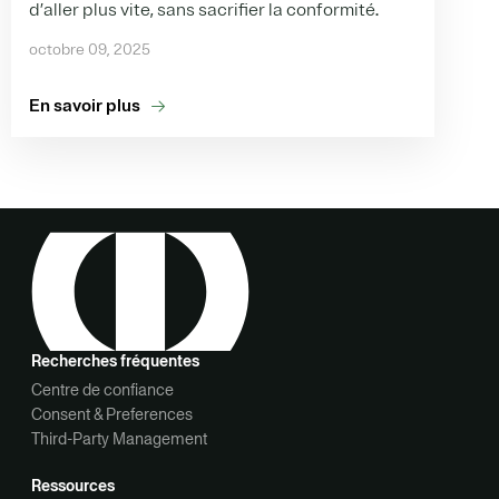
d’aller plus vite, sans sacrifier la conformité.
octobre 09, 2025
En savoir plus
Recherches fréquentes
Centre de confiance
Consent & Preferences
Third-Party Management
Ressources