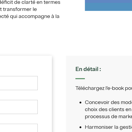
éficit de clarté en termes
 transformer le
ecté qui accompagne à la
En détail :
Téléchargez l’e-book pou
Concevoir des modè
choix des clients en
processus de market
Harmoniser la gesti