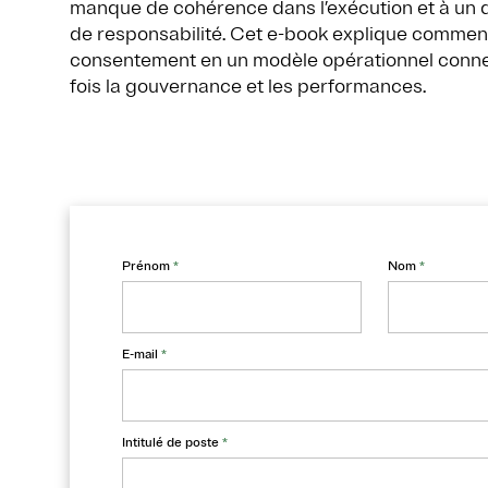
manque de cohérence dans l’exécution et à un d
de responsabilité. Cet e-book explique comment
consentement en un modèle opérationnel conn
fois la gouvernance et les performances.
Prénom
*
Nom
*
E-mail
*
Intitulé de poste
*