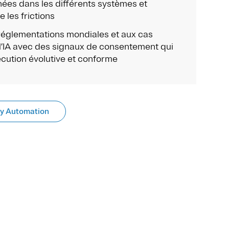
nées dans les différents systèmes et
 les frictions
réglementations mondiales et aux cas
 l’IA avec des signaux de consentement qui
cution évolutive et conforme
cy Automation