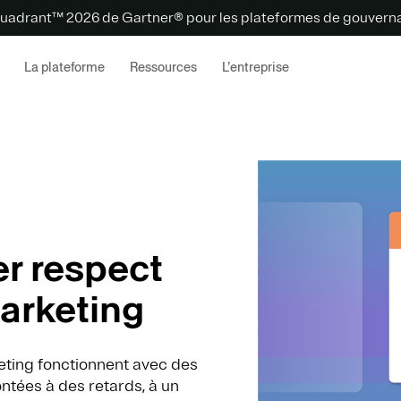
uadrant™ 2026 de Gartner® pour les plateformes de gouvernan
La plateforme
Ressources
L’entreprise
ier respect
marketing
keting fonctionnent avec des
ntées à des retards, à un