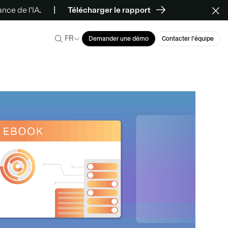
ce de l’IA.
Télécharger le rapport
FR
Demander une démo
Contacter l’équipe