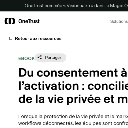
OneTrust nommée « Visionnaire » dans le Magic Q
Solutions
Retour aux ressources
Partager
EBOOK
Du consentement à
l’activation : concil
de la vie privée et 
Lorsque la protection de la vie privée et le mar
workflows déconnectés, les équipes sont confro