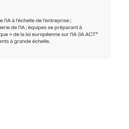
l'IA à l'échelle de l'entreprise ;
erie de l'IA ; équipes se préparant à
sque » de la loi européenne sur l'IA (IA ACT°
nts à grande échelle.