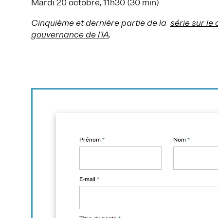
Mardi 20 octobre, 11h30 (30 min)
Cinquième et dernière partie de la
série sur le
gouvernance de l'IA
.
Prénom
*
Nom
*
E-mail
*