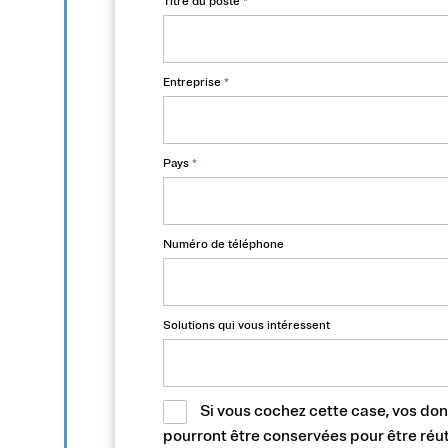
Titre du poste
*
Entreprise
*
Pays
*
Numéro de téléphone
Solutions qui vous intéressent
Si vous cochez cette case, vos do
pourront être conservées pour être réut