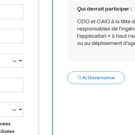
Qui devrait participer :
CDO et CAIO à la tête de 
responsables de l'ingéni
l'application « à haut ri
ou au déploiement d'age
AI Governance
nnées
ilisées