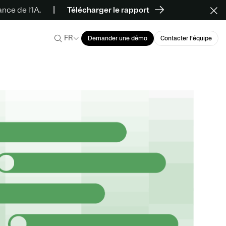
ce de l’IA.
Télécharger le rapport
FR
Demander une démo
Contacter l’équipe