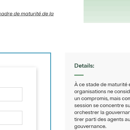
 cadre de maturité de la
Details:
À ce stade de maturité 
organisations ne consid
un compromis, mais com
session se concentre sur
orchestrer la gouvernan
tirer parti des agents 
gouvernance.