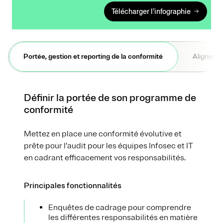
Télécharger l’infographie
Portée, gestion et reporting de la conformité
Alignemen
Définir la portée de son programme de
conformité
Mettez en place une conformité évolutive et
prête pour l’audit pour les équipes Infosec et IT
en cadrant efficacement vos responsabilités.
Principales fonctionnalités
Enquêtes de cadrage pour comprendre
les différentes responsabilités en matière