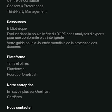
Centre de confiance
Consent & Preferences
Third-Party Management
Ressources
Bibliothèque
Évoluer dans la nouvelle ère du RGPD : des analyses d’experts
pour une conformité plus intelligente
Votre guide pour la Journée mondiale de la protection des
données
Plateforme
Tarifs et offres
Plateforme
Pourquoi OneTrust
Notre entreprise
En savoir plus sur OneTrust
Carrières
Nous contacter