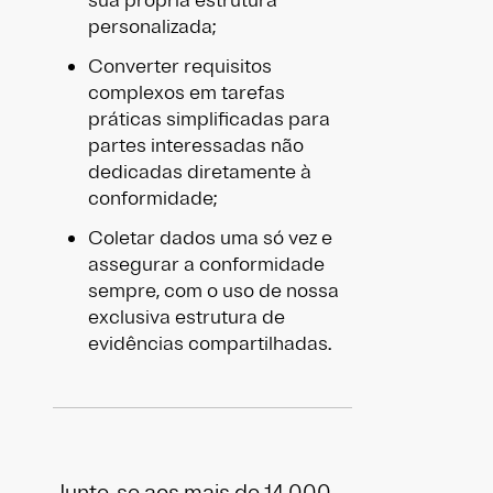
sua própria estrutura
personalizada;
Converter requisitos
complexos em tarefas
práticas simplificadas para
partes interessadas não
dedicadas diretamente à
conformidade;
Coletar dados uma só vez e
assegurar a conformidade
sempre, com o uso de nossa
exclusiva estrutura de
evidências compartilhadas.
Junte-se aos mais de 14.000