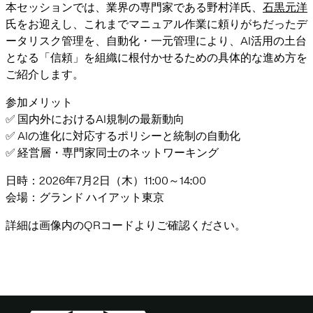
本セッションでは、業界の専門家である野村洋氏、
石黒元洋
氏をお迎えし、これまでマニュアル作業に頼りがちだったデ
ータリスク管理を、自動化・一元管理により、AI活用の土台
となる「信頼」を組織に根付かせるための具体的な進め方を
ご紹介します。
参加メリット
✅ 国内外におけるAI規制の最新動向
✅ AIの進化に対応するポリシーと統制の自動化
✅ 経営層・専門家同士のネットワーキング
日時
：2026年7月2日（木）11:00～14:00
会場
：グランド ハイアット東京
詳細は画像内のQRコードよりご確認ください。