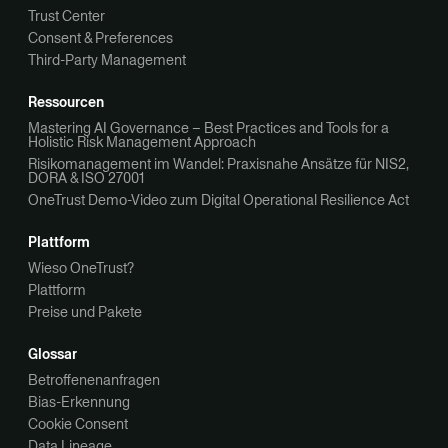
Trust Center
Consent & Preferences
Third-Party Management
Ressourcen
Mastering AI Governance – Best Practices and Tools for a
Holistic Risk Management Approach
Risikomanagement im Wandel: Praxisnahe Ansätze für NIS2,
DORA & ISO 27001
OneTrust Demo-Video zum Digital Operational Resilience Act
Plattform
Wieso OneTrust?
Plattform
Preise und Pakete
Glossar
Betroffenenanfragen
Bias-Erkennung
Cookie Consent
Data Lineage