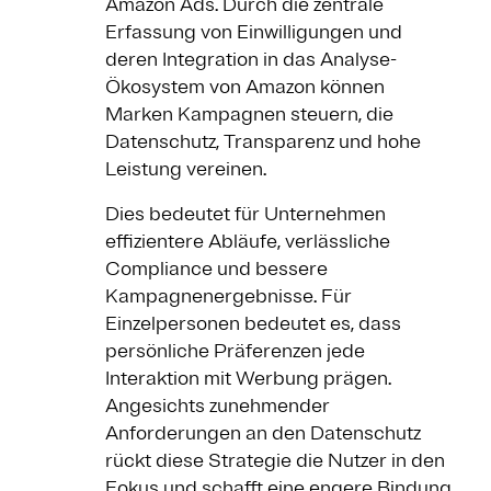
Amazon Ads. Durch die zentrale
Erfassung von Einwilligungen und
deren Integration in das Analyse-
Ökosystem von Amazon können
Marken Kampagnen steuern, die
Datenschutz, Transparenz und hohe
Leistung vereinen.
Dies bedeutet für Unternehmen
effizientere Abläufe, verlässliche
Compliance und bessere
Kampagnenergebnisse. Für
Einzelpersonen bedeutet es, dass
persönliche Präferenzen jede
Interaktion mit Werbung prägen.
Angesichts zunehmender
Anforderungen an den Datenschutz
rückt diese Strategie die Nutzer in den
Fokus und schafft eine engere Bindung