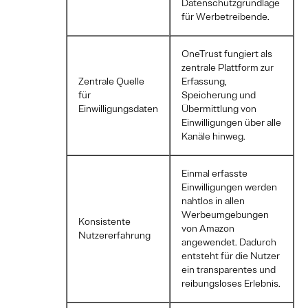
Datenschutzgrundlage
für Werbetreibende.
OneTrust fungiert als
zentrale Plattform zur
Zentrale Quelle
Erfassung,
für
Speicherung und
Einwilligungsdaten
Übermittlung von
Einwilligungen über alle
Kanäle hinweg.
Einmal erfasste
Einwilligungen werden
nahtlos in allen
Werbeumgebungen
Konsistente
von Amazon
Nutzererfahrung
angewendet. Dadurch
entsteht für die Nutzer
ein transparentes und
reibungsloses Erlebnis.