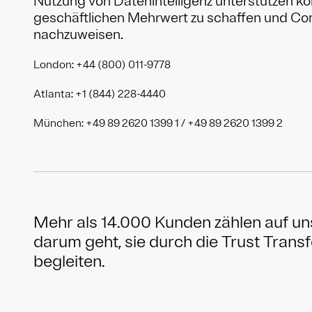
Nutzung von Datenintelligenz unterstützen k
geschäftlichen Mehrwert zu schaffen und Co
nachzuweisen.
London: +44 (800) 011-9778
Atlanta: +1 (844) 228-4440
München: +49 89 2620 1399 1 / +49 89 2620 1399 2
Mehr als 14.000 Kunden zählen auf un
darum geht, sie durch die Trust Trans
begleiten.