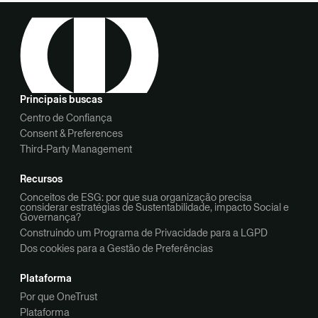
Principais buscas
Centro de Confiança
Consent & Preferences
Third-Party Management
Recursos
Conceitos de ESG: por que sua organização precisa
considerar estratégias de Sustentabilidade, impacto Social e
Governança?
Construindo um Programa de Privacidade para a LGPD
Dos cookies para a Gestão de Preferências
Plataforma
Por que OneTrust
Plataforma