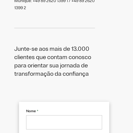
Munique: +49 89 2620 1399 1 / +49 89 2620
1399 2
Junte-se aos mais de 13.000
clientes que contam conosco
para orientar sua jornada de
transformação da confiança
Nome
*