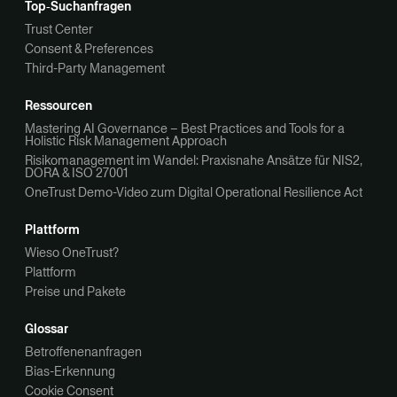
Top‑Suchanfragen
Trust Center
Consent & Preferences
Third-Party Management
Ressourcen
Mastering AI Governance – Best Practices and Tools for a
Holistic Risk Management Approach
Risikomanagement im Wandel: Praxisnahe Ansätze für NIS2,
DORA & ISO 27001
OneTrust Demo-Video zum Digital Operational Resilience Act
Plattform
Wieso OneTrust?
Plattform
Preise und Pakete
Glossar
Betroffenenanfragen
Bias-Erkennung
Cookie Consent