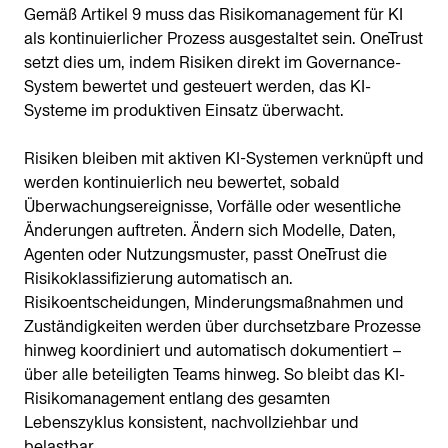
Gemäß Artikel 9 muss das Risikomanagement für KI
als kontinuierlicher Prozess ausgestaltet sein. OneTrust
setzt dies um, indem Risiken direkt im Governance-
System bewertet und gesteuert werden, das KI-
Systeme im produktiven Einsatz überwacht.
Risiken bleiben mit aktiven KI-Systemen verknüpft und
werden kontinuierlich neu bewertet, sobald
Überwachungsereignisse, Vorfälle oder wesentliche
Änderungen auftreten. Ändern sich Modelle, Daten,
Agenten oder Nutzungsmuster, passt OneTrust die
Risikoklassifizierung automatisch an.
Risikoentscheidungen, Minderungsmaßnahmen und
Zuständigkeiten werden über durchsetzbare Prozesse
hinweg koordiniert und automatisch dokumentiert –
über alle beteiligten Teams hinweg. So bleibt das KI-
Risikomanagement entlang des gesamten
Lebenszyklus konsistent, nachvollziehbar und
belastbar.