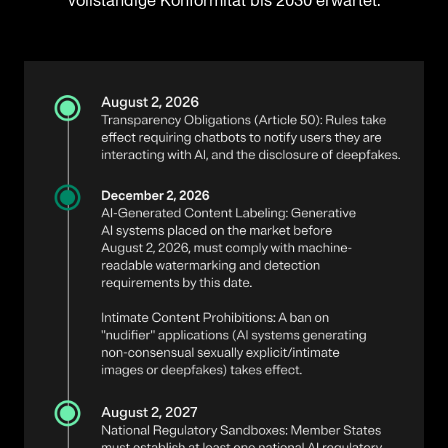
vollständige Konformität bis 2030 erwartet.