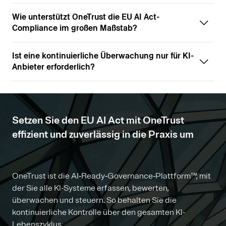
Wie unterstützt OneTrust die EU AI Act-
Compliance im großen Maßstab?
Ist eine kontinuierliche Überwachung nur für KI-
Anbieter erforderlich?
Setzen Sie den EU AI Act mit OneTrust
effizient und zuverlässig in die Praxis um
OneTrust ist die AI‑Ready‑Governance‑Plattform™, mit
der Sie alle KI-Systeme erfassen, bewerten,
überwachen und steuern. So behalten Sie die
kontinuierliche Kontrolle über den gesamten KI-
Lebenszyklus.