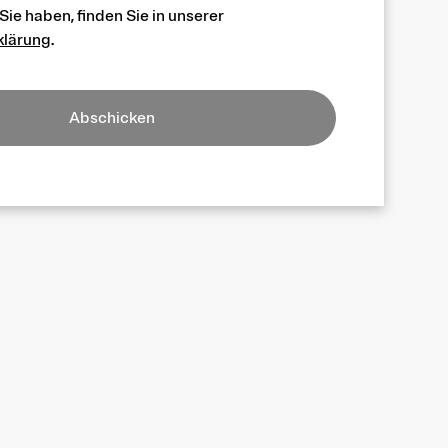
ie haben, finden Sie in unserer
klärung
.
Abschicken