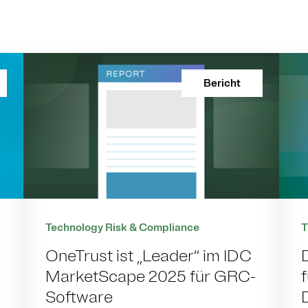
Bericht
Technology Risk & Compliance
T
OneTrust ist „Leader“ im IDC
MarketScape 2025 für GRC-
Software