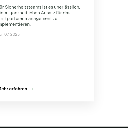
ür Sicherheitsteams ist es unerlässlich,
inen ganzheitlichen Ansatz für das
rittparteienmanagement zu
mplementieren.
uli 07, 2025
ehr erfahren