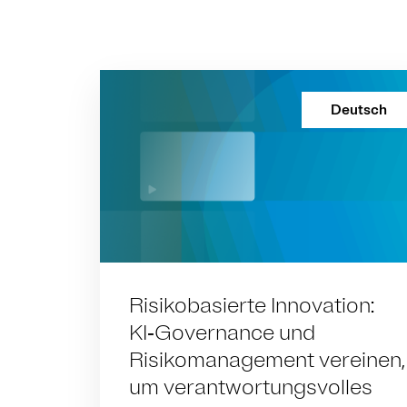
Deutsch
Risikobasierte Innovation:
KI‑Governance und
Risikomanagement vereinen,
um verantwortungsvolles