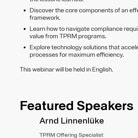
Discover the core components of an ef
framework.
Learn how to navigate compliance requ
value from TPRM programs.
Explore technology solutions that acce
processes for maximum efficiency.
This webinar will be held in English.
Featured Speakers
Arnd Linnenlüke
TPRM Offering Specialist