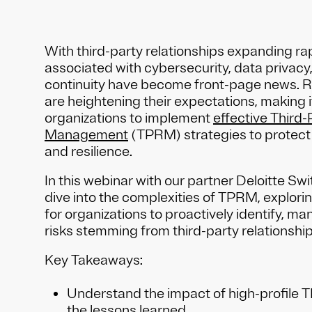
With third-party relationships expanding rapi
associated with cybersecurity, data privacy
continuity have become front-page news. R
are heightening their expectations, making it
organizations to implement
effective Third-
Management
(TPRM) strategies to protect 
and resilience.
In this webinar with our partner Deloitte Swit
dive into the complexities of TPRM, exploring
for organizations to proactively identify, m
risks stemming from third-party relationship
Key Takeaways:
Understand the impact of high-profile 
the lessons learned.