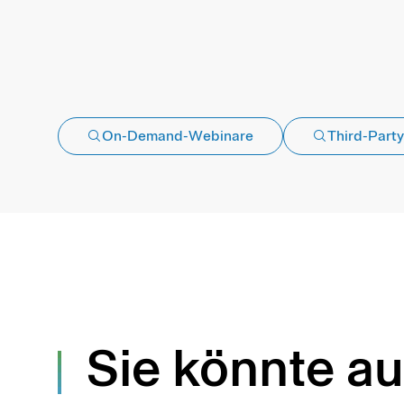
On-Demand-Webinare
Third-Party
Sie könnte au