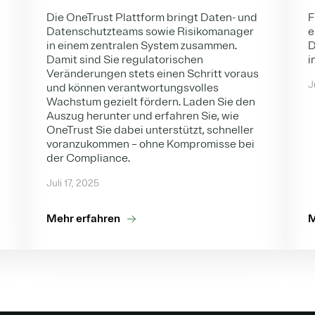
Die OneTrust Plattform bringt Daten- und
F
Datenschutzteams sowie Risikomanager
e
in einem zentralen System zusammen.
D
Damit sind Sie regulatorischen
i
n
Veränderungen stets einen Schritt voraus
J
und können verantwortungsvolles
Wachstum gezielt fördern.
Laden Sie den
Auszug herunter und erfahren Sie, wie
OneTrust Sie dabei unterstützt, schneller
voranzukommen – ohne Kompromisse bei
der Compliance.
Juli 17, 2025
Mehr erfahren
M