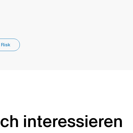
 Risk
ch interessieren