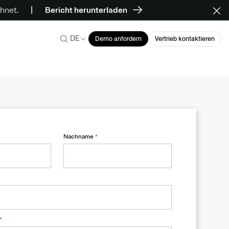
hnet.
Bericht herunterladen
DE
Demo anfordern
Vertrieb kontaktieren
Nachname
*
*