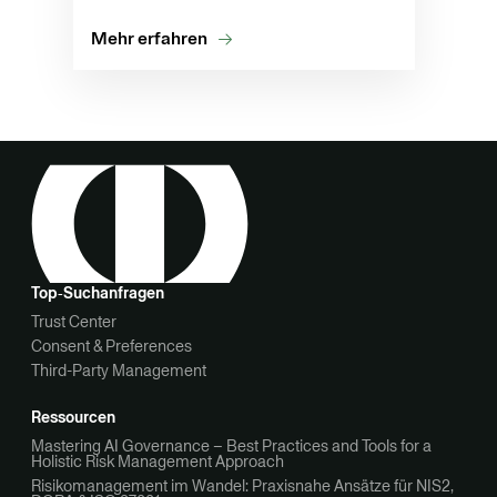
Mehr erfahren
Top‑Suchanfragen
Trust Center
Consent & Preferences
Third-Party Management
Ressourcen
Mastering AI Governance – Best Practices and Tools for a
Holistic Risk Management Approach
Risikomanagement im Wandel: Praxisnahe Ansätze für NIS2,