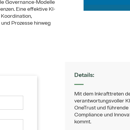
elle Governance-Modelle
zen. Eine effektive KI-
 Koordination,
s und Prozesse hinweg
Details:
Mit dem Inkrafttreten d
verantwortungsvoller KI-
OneTrust und führende
Compliance und Innovat
kommt.