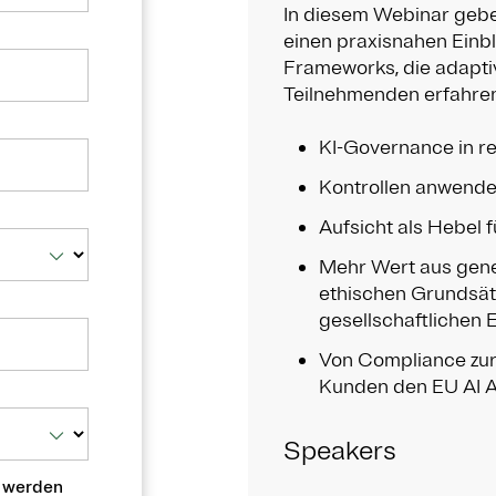
In diesem Webinar gebe
einen praxisnahen Einb
Frameworks, die adaptiv,
Teilnehmenden erfahren,
KI-Governance in r
Kontrollen anwende
Aufsicht als Hebel 
Mehr Wert aus gener
ethischen Grundsät
gesellschaftlichen
Von Compliance zur
Kunden den EU AI A
Speakers
, werden