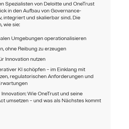
n Spezialisten von Deloitte und OneTrust
lick in den Aufbau von Governance-
 integriert und skalierbar sind. Die
 wie sie:
ealen Umgebungen operationalisieren
n, ohne Reibung zu erzeugen
für Innovation nutzen
ativer KI schöpfen – im Einklang mit
zen, regulatorischen Anforderungen und
 Erwartungen
 Innovation: Wie OneTrust und seine
ct umsetzen – und was als Nächstes kommt