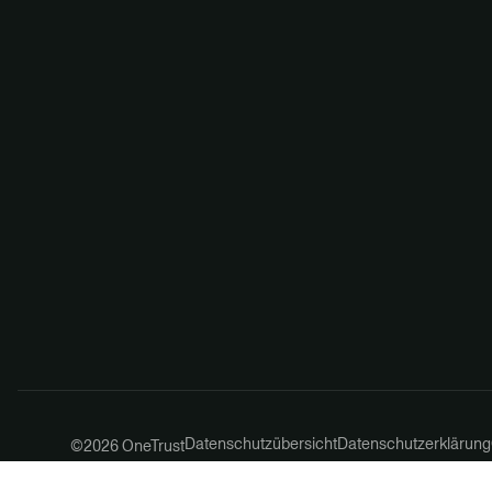
Datenschutzübersicht
Datenschutzerklärung
©2026 OneTrust