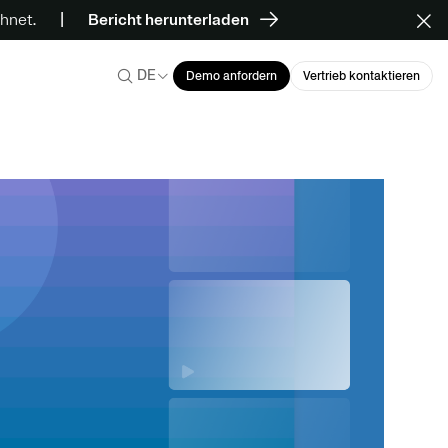
hnet.
Bericht herunterladen
DE
Demo anfordern
Vertrieb kontaktieren