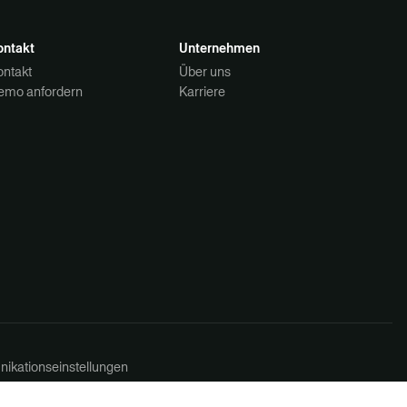
ontakt
Unternehmen
ontakt
Über uns
emo anfordern
Karriere
ikationseinstellungen