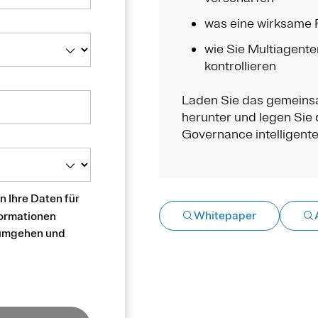
was eine wirksame Ri
wie Sie Multiagent
kontrollieren
Laden Sie das gemeins
herunter und legen Sie
Governance intelligent
 Ihre Daten für
Whitepaper
formationen
n umgehen und