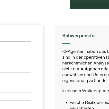
Schwerpunkte:
KI-Agenten haben das E
sind in der operativen
herkömmlichen Analyset
nicht nur Aufgaben erl
auswählen und Untern
eigenständig zu handeln
In diesem Whitepaper e
welche Risikoberei
verschärfen