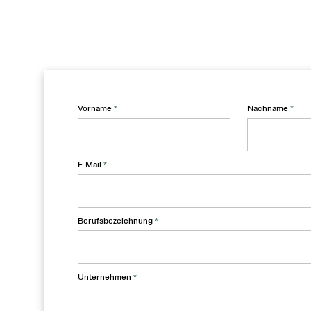
Vorname
*
Nachname
*
E-Mail
*
Berufsbezeichnung
*
Unternehmen
*