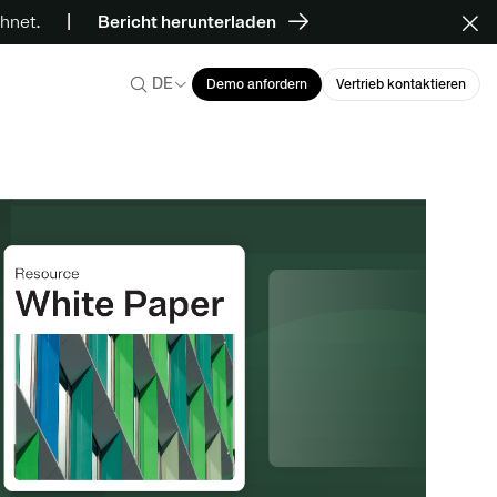
hnet.
Bericht herunterladen
DE
Demo anfordern
Vertrieb kontaktieren