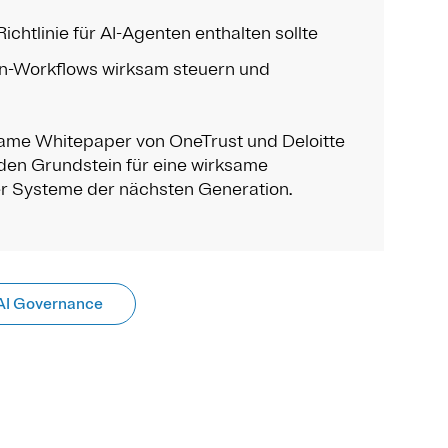
chtlinie für AI-Agenten enthalten sollte
en-Workflows wirksam steuern und
ame Whitepaper von OneTrust und Deloitte
 den Grundstein für eine wirksame
er Systeme der nächsten Generation.
AI Governance