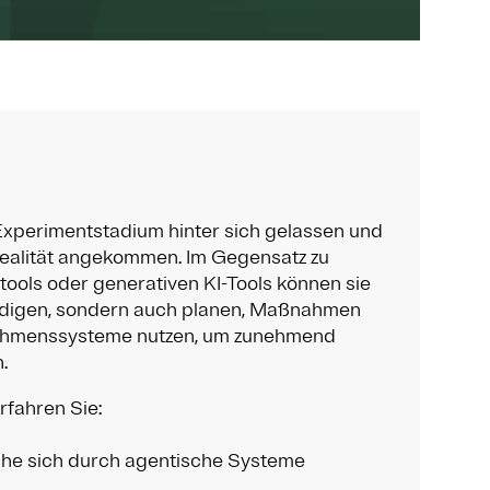
xperimentstadium hinter sich gelassen und
 Realität angekommen. Im Gegensatz zu
ools oder generativen KI-Tools können sie
edigen, sondern auch planen, Maßnahmen
ehmenssysteme nutzen, um zunehmend
.
rfahren Sie:
che sich durch agentische Systeme