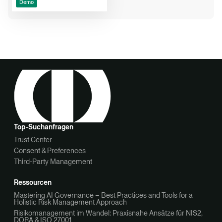
Demo
Top‑Suchanfragen
Trust Center
Consent & Preferences
Third-Party Management
Ressourcen
Mastering AI Governance – Best Practices and Tools for a
Holistic Risk Management Approach
Risikomanagement im Wandel: Praxisnahe Ansätze für NIS2,
DORA & ISO 27001