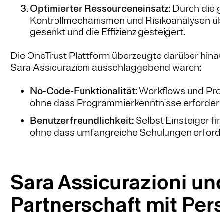
Optimierter Ressourceneinsatz:
Durch die
Kontrollmechanismen und Risikoanalysen ü
gesenkt und die Effizienz gesteigert.
Die OneTrust Plattform überzeugte darüber hina
Sara Assicurazioni ausschlaggebend waren:
No-Code-Funktionalität:
Workflows und Proz
ohne dass Programmierkenntnisse erforderl
Benutzerfreundlichkeit:
Selbst Einsteiger fi
ohne dass umfangreiche Schulungen erforde
Sara Assicurazioni un
Partnerschaft mit Per