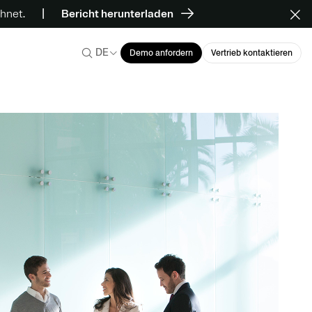
hnet.
Bericht herunterladen
DE
Demo anfordern
Vertrieb kontaktieren