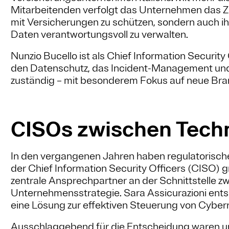
Mitarbeitenden verfolgt das Unternehmen das Zi
mit Versicherungen zu schützen, sondern auch ihr
Daten verantwortungsvoll zu verwalten.
Nunzio Bucello ist als Chief Information Security
den Datenschutz, das Incident-Management und 
zuständig – mit besonderem Fokus auf neue Bra
CISOs zwischen Techn
In den vergangenen Jahren haben regulatorisc
der Chief Information Security Officers (CISO) 
zentrale Ansprechpartner an der Schnittstelle 
Unternehmensstrategie. Sara Assicurazioni ents
eine Lösung zur effektiven Steuerung von Cyberr
Ausschlaggebend für die Entscheidung waren u