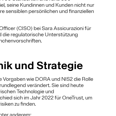
el, seine Kundinnen und Kunden nicht nur
e sensiblen persönlichen und finanziellen
 Officer (CISO) bei Sara Assicurazioni für
die regulatorische Unterstützung
nchenvorschriften.
ik und Strategie
he Vorgaben wie DORA und NIS2 die Rolle
grundlegend verändert. Sie sind heute
zwischen Technologie und
chied sich im Jahr 2022 für OneTrust, um
isiken zu finden.
nter anderem: