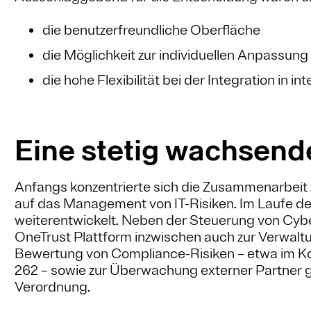
die benutzerfreundliche Oberfläche
die Möglichkeit zur individuellen Anpass
die hohe Flexibilität bei der Integration in 
Eine stetig wachsend
Anfangs konzentrierte sich die Zusammenarbeit 
auf das Management von IT-Risiken. Im Laufe der 
weiterentwickelt. Neben der Steuerung von Cybe
OneTrust Plattform inzwischen auch zur Verwalt
Bewertung von Compliance-Risiken – etwa im Kon
262 – sowie zur Überwachung externer Partne
Verordnung.