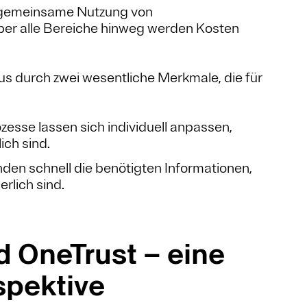
 gemeinsame Nutzung von
ber alle Bereiche hinweg werden Kosten
us durch zwei wesentliche Merkmale, die für
esse lassen sich individuell anpassen,
ich sind.
nden schnell die benötigten Informationen,
rlich sind.
d OneTrust – eine
spektive