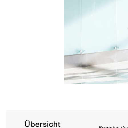
Übersicht
Branche:
Ver