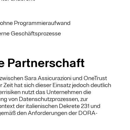
ung ohne Programmieraufwand
interne Geschäftsprozesse
e Partnerschaft
zwischen Sara Assicurazioni und OneTrust
Zeit hat sich dieser Einsatz jedoch deutlich
rrisiken nutzt das Unternehmen die
ung von Datenschutzprozessen, zur
text der italienischen Dekrete 231 und
r gemäß den Anforderungen der DORA-