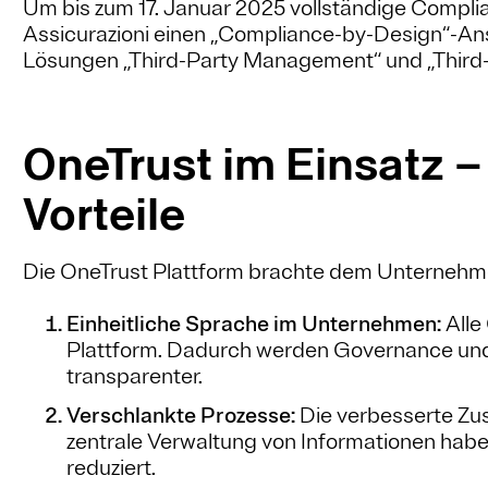
Um bis zum 17. Januar 2025 vollständige Complia
Assicurazioni einen „Compliance-by-Design“-Ansa
Lösungen „Third-Party Management“ und „Third-
OneTrust im Einsatz –
Vorteile
Die OneTrust Plattform brachte dem Unternehmen
Einheitliche Sprache im Unternehmen:
Alle
Plattform. Dadurch werden Governance und
transparenter.
Verschlankte Prozesse:
Die verbesserte Zu
zentrale Verwaltung von Informationen habe
reduziert.