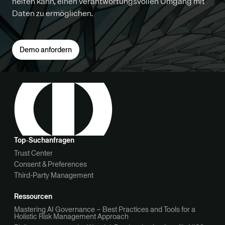
helfen kann, einen verantwortungsvollen Umgang mit
Daten zu ermöglichen.
Demo anfordern
Top‑Suchanfragen
Trust Center
Consent & Preferences
Third-Party Management
Ressourcen
Mastering AI Governance – Best Practices and Tools for a
Holistic Risk Management Approach