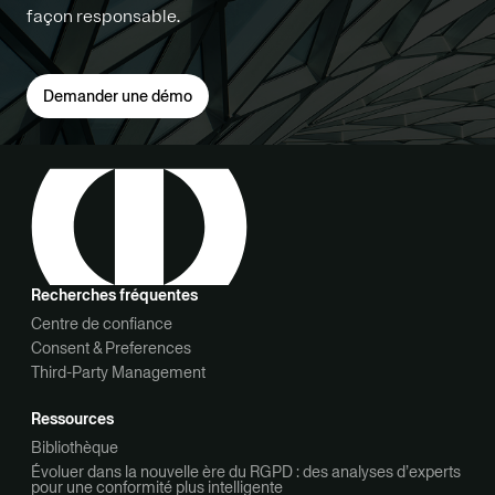
façon responsable.
Demander une démo
Recherches fréquentes
Centre de confiance
Consent & Preferences
Third-Party Management
Ressources
Bibliothèque
Évoluer dans la nouvelle ère du RGPD : des analyses d’experts
pour une conformité plus intelligente