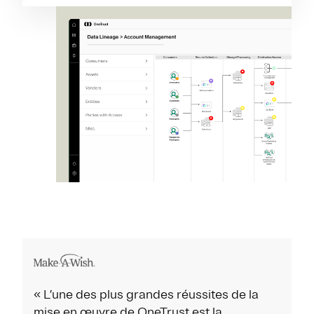
« L’une des plus grandes réussites de la
mise en œuvre de OneTrust est la