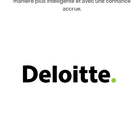
manière plus intelligente et avec une confiance
accrue.