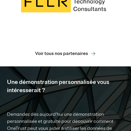
Voir tous nos partenaires
Une démonstration personnalisée vous
intéresserait ?
Demandez dès aujourd’hui une démonstration
personnalisée et gratuite pour découvrir comment
OneTrust peut vous aider à utiliser les données de