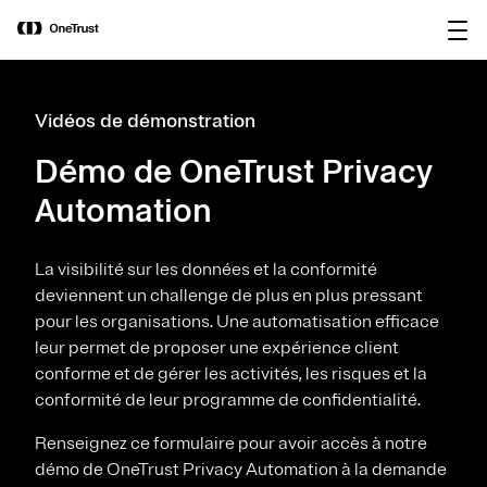
main
OneTrust nommée « Visionnaire »
Télécharger le
content
dans le Magic Quadrant™ 2026 de
rapport
Gartner® pour les plateformes de
gouvernance de l’IA.
Vidéos de démonstration
Démo de OneTrust Privacy
Automation
La visibilité sur les données et la conformité
deviennent un challenge de plus en plus pressant
pour les organisations. Une automatisation efficace
leur permet de proposer une expérience client
conforme et de gérer les activités, les risques et la
conformité de leur programme de confidentialité.
Renseignez ce formulaire pour avoir accès à notre
démo de OneTrust Privacy Automation à la demande