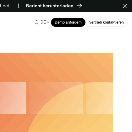
hnet.
Bericht herunterladen
DE
Demo anfordern
Vertrieb kontaktieren