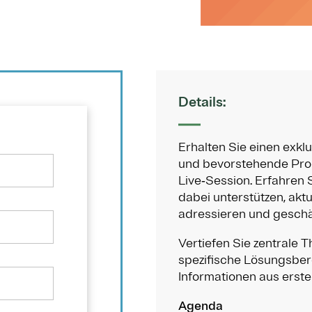
Details:
Erhalten Sie einen exkl
und bevorstehende Prod
Live‑Session. Erfahren
dabei unterstützen, akt
adressieren und geschäf
Vertiefen Sie zentrale T
spezifische Lösungsber
Informationen aus erste
Agenda