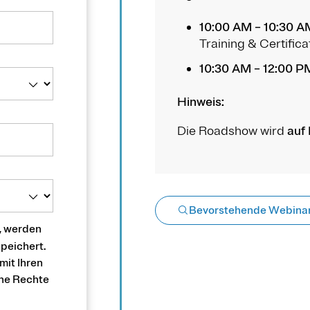
10:00 AM – 10:30 A
Training & Certifica
10:30 AM – 12:00 P
Hinweis:
Die Roadshow wird
auf 
Bevorstehende Webina
, werden
speichert.
mit Ihren
he Rechte