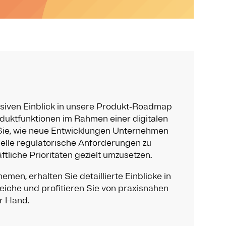
usiven Einblick in unsere Produkt‑Roadmap
uktfunktionen im Rahmen einer digitalen
 Sie, wie neue Entwicklungen Unternehmen
uelle regulatorische Anforderungen zu
tliche Prioritäten gezielt umzusetzen.
hemen, erhalten Sie detaillierte Einblicke in
eiche und profitieren Sie von praxisnahen
r Hand.