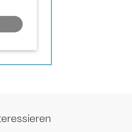
teressieren