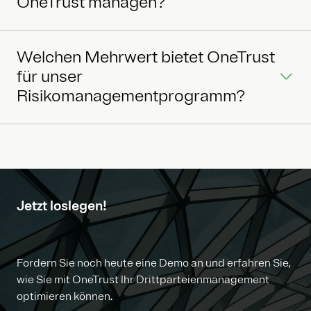
OneTrust managen?
Welchen Mehrwert bietet OneTrust
für unser
Risikomanagementprogramm?
Jetzt loslegen!
Fordern Sie noch heute eine Demo an und erfahren Sie,
wie Sie mit OneTrust Ihr Drittparteienmanagement
optimieren können.