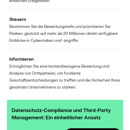
kritischen Ereignissen.
Steuern
Bestimmen Sie die Bewertungstiefe und priorisieren Sie
Risiken, gestützt auf mehr als 20 Millionen direkt verfügbare
Einblicke in Cyberrisiken und -angriffe.
Informieren
Ermöglichen Sie eine kontextbezogene Bewertung und
Analyse von Drittparteien, um fundierte
Geschäftsentscheidungen zu treffen und die Sicherheit Ihres
gesamten Unternehmens zu stärken.
Datenschutz-Compliance und Third-Party
Management: Ein einheitlicher Ansatz