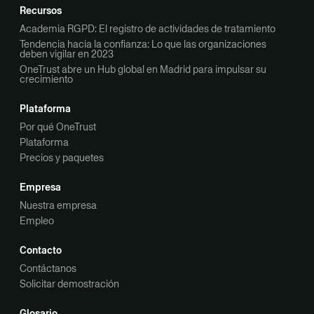
Recursos
Academia RGPD: El registro de actividades de tratamiento
Tendencia hacia la confianza: Lo que las organizaciones
deben vigilar en 2023
OneTrust abre un Hub global en Madrid para impulsar su
crecimiento
Plataforma
Por qué OneTrust
Plataforma
Precios y paquetes
Empresa
Nuestra empresa
Empleo
Contacto
Contáctanos
Solicitar demostración
Glosario