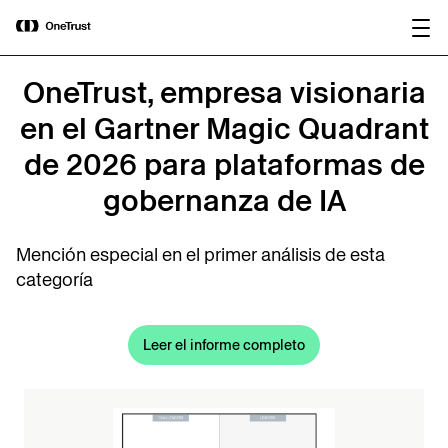
main
OneTrust nombrada Visionaria en el
Descargar
content
Magic Quadrant™ de Gartner® 2026
informe
para plataformas de gobernanza de IA.
OneTrust, empresa visionaria
en el Gartner Magic Quadrant
de 2026 para plataformas de
gobernanza de IA
Mención especial en el primer análisis de esta
categoría
Leer el informe completo