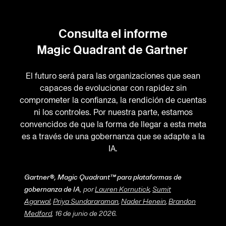
Consulta el informe
Magic Quadrant de Gartner
El futuro será para las organizaciones que sean
capaces de evolucionar con rapidez sin
comprometer la confianza, la rendición de cuentas
ni los controles. Por nuestra parte, estamos
convencidos de que la forma de llegar a esta meta
es a través de una gobernanza que se adapte a la
IA.
Gartner®, Magic Quadrant™ para plataformas de
gobernanza de IA
, por
Lauren Kornutick
,
Sumit
Agarwal
,
Priya Sundararaman
,
Nader Henein
,
Brandon
Medford
, 16 de junio de 2026.