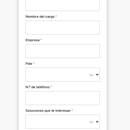
Nombre del cargo
*
Empresa
*
País
*
N.º de teléfono
*
Soluciones que te interesan
*