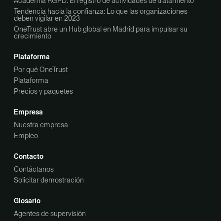
Academia RGPD: El registro de actividades de tratamiento
Tendencia hacia la confianza: Lo que las organizaciones
deben vigilar en 2023
OneTrust abre un Hub global en Madrid para impulsar su
crecimiento
Plataforma
Por qué OneTrust
Plataforma
Precios y paquetes
Empresa
Nuestra empresa
Empleo
Contacto
Contáctanos
Solicitar demostración
Glosario
Agentes de supervisión