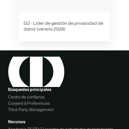
G2 - Líder de gestión de privacidad de
datos (verano 2024)
Búsquedas principales
Centro de confianza
Consent & Preferences
Third-Party Management
Recursos