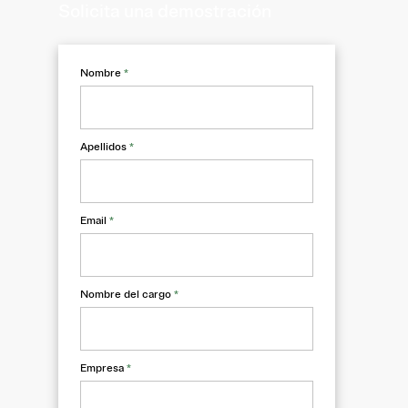
Solicita una demostración
Nombre
*
Apellidos
*
Email
*
Nombre del cargo
*
Empresa
*