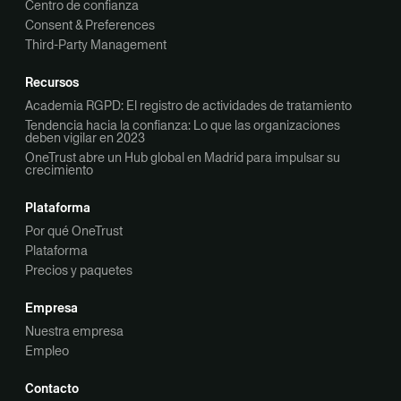
Centro de confianza
Consent & Preferences
Third-Party Management
Recursos
Academia RGPD: El registro de actividades de tratamiento
Tendencia hacia la confianza: Lo que las organizaciones
deben vigilar en 2023
OneTrust abre un Hub global en Madrid para impulsar su
crecimiento
Plataforma
Por qué OneTrust
Plataforma
Precios y paquetes
Empresa
Nuestra empresa
Empleo
Contacto