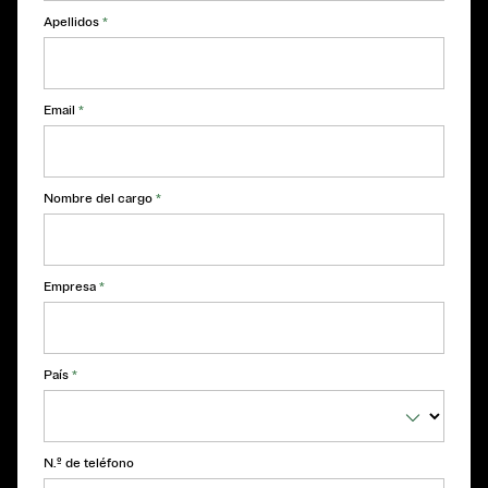
Apellidos
*
Email
*
Nombre del cargo
*
Empresa
*
País
*
N.º de teléfono