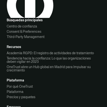
Búsquedas principales
Centro de confianza
Consent & Preferences
Third-Party Management
Recursos
Academia RGPD: El registro de actividades de tratamiento
Tendencia hacia la confianza: Lo que las organizaciones
deben vigilar en 2023
OneTrust abre un Hub global en Madrid para impulsar su
crecimiento
Plataforma
Por qué OneTrust
Plataforma
Precios y paquetes
Empresa