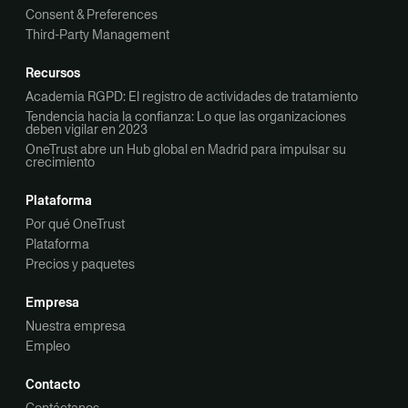
Consent & Preferences
Third-Party Management
Recursos
Academia RGPD: El registro de actividades de tratamiento
Tendencia hacia la confianza: Lo que las organizaciones
deben vigilar en 2023
OneTrust abre un Hub global en Madrid para impulsar su
crecimiento
Plataforma
Por qué OneTrust
Plataforma
Precios y paquetes
Empresa
Nuestra empresa
Empleo
Contacto
Contáctanos