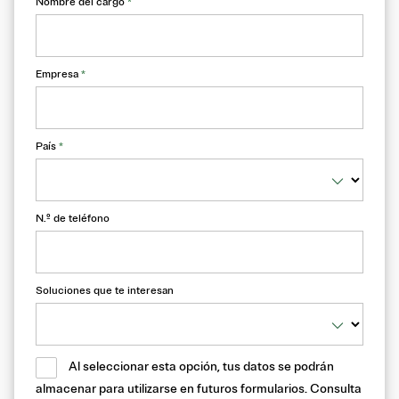
Nombre del cargo
*
Empresa
*
País
*
N.º de teléfono
Soluciones que te interesan
Al seleccionar esta opción, tus datos se podrán
almacenar para utilizarse en futuros formularios. Consulta