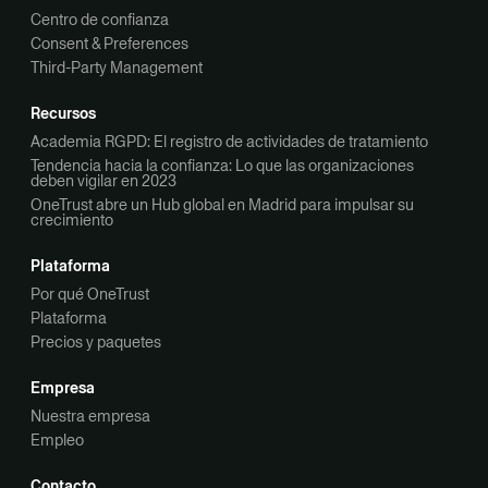
Centro de confianza
Consent & Preferences
Third-Party Management
Recursos
Academia RGPD: El registro de actividades de tratamiento
Tendencia hacia la confianza: Lo que las organizaciones
deben vigilar en 2023
OneTrust abre un Hub global en Madrid para impulsar su
crecimiento
Plataforma
Por qué OneTrust
Plataforma
Precios y paquetes
Empresa
Nuestra empresa
Empleo
Contacto