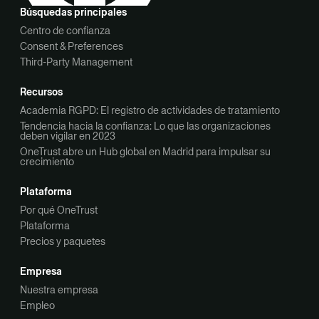
Búsquedas principales
Centro de confianza
Consent & Preferences
Third-Party Management
Recursos
Academia RGPD: El registro de actividades de tratamiento
Tendencia hacia la confianza: Lo que las organizaciones
deben vigilar en 2023
OneTrust abre un Hub global en Madrid para impulsar su
crecimiento
Plataforma
Por qué OneTrust
Plataforma
Precios y paquetes
Empresa
Nuestra empresa
Empleo