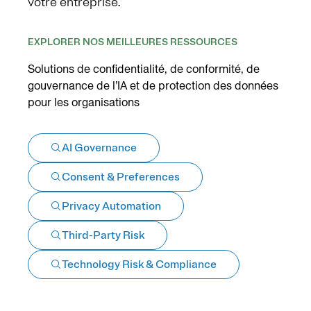
votre entreprise.
EXPLORER NOS MEILLEURES RESSOURCES
Solutions de confidentialité, de conformité, de
gouvernance de l’IA et de protection des données
pour les organisations
AI Governance
Consent & Preferences
Privacy Automation
Third-Party Risk
Technology Risk & Compliance