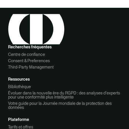
Recherches fréquentes
Centre de confiance
Consent & Preferences
Third-Party Management
Ressources
Bibliothèque
Évoluer dans la nouvelle ère du RGPD : des analyses d’experts
pour une conformité plus intelligente
Votre guide pour la Journée mondiale de la protection des
données
Plateforme
Tarifs et offres