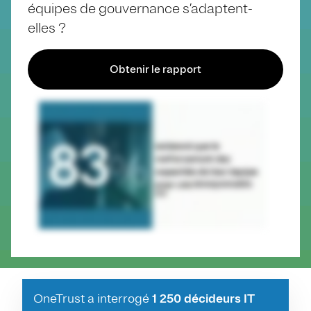
équipes de gouvernance s’adaptent-
elles ?
Obtenir le rapport
OneTrust a interrogé
1 250 décideurs IT