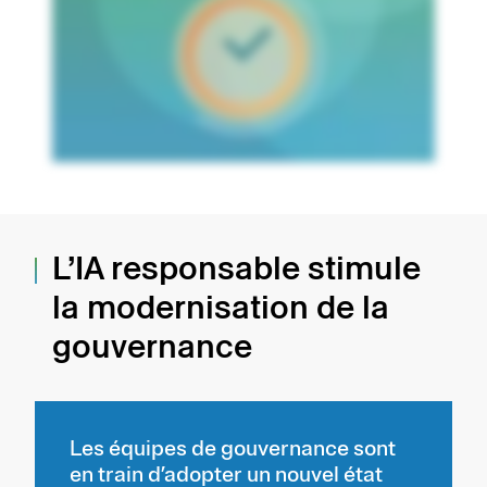
L’IA responsable stimule
la modernisation de la
gouvernance
Les équipes de gouvernance sont
en train d’adopter un nouvel état