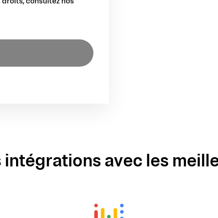
 droits, consultez nos
 intégrations avec les meill