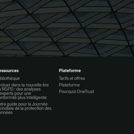
essources
Plateforme
bliothèque
Tarifs et offres
oluer dans la nouvelle ère
Plateforme
u RGPD : des analyses
Pourquoi OneTrust
experts pour une
nformité plus intelligente
tre guide pour la Journée
ndiale de la protection des
onnées