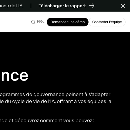
ce de l’IA.
Télécharger le rapport
FR
Demander une démo
Contacter l’équipe
ance
s programmes de gouvernance peinent à s’adapter
du cycle de vie de l’IA, offrant à vos équipes la
nde et découvrez comment vous pouvez :