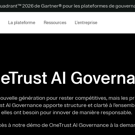
uadrant™ 2026 de Gartner® pour les plateformes de gouvernan
La plateforme
Ressources
L’entreprise
Trust AI Govern
 nouvelle génération pour rester compétitives, mais le
t AI Governance apporte structure et clarté à l’ensemble 
ont elles ont besoin pour innover de manière responsable.
ccès à notre démo de OneTrust AI Governance à la dema