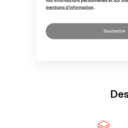
vos informations personnelles et sur vos
mentions d’information
.
Soumettre
Des