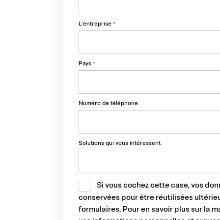
L’entreprise
*
Pays
*
Numéro de téléphone
Solutions qui vous intéressent
Si vous cochez cette case, vos don
conservées pour être réutilisées ultéri
formulaires. Pour en savoir plus sur la 