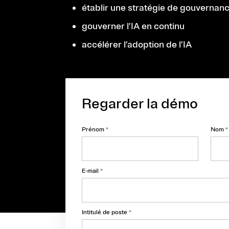
établir une stratégie de gouvernanc
gouverner l’IA en continu
accélérer l’adoption de l’IA
Regarder la démo
Prénom
*
Nom
*
E-mail
*
Intitulé de poste
*