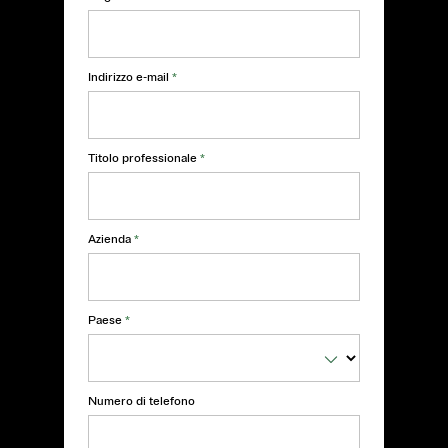
Indirizzo e-mail
*
Titolo professionale
*
Azienda
*
Paese
*
Numero di telefono