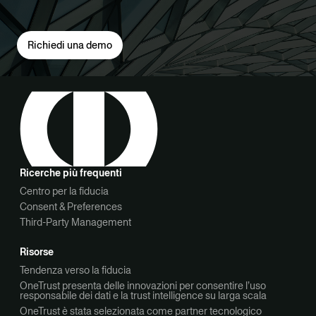
Richiedi una demo
Ricerche più frequenti
Centro per la fiducia
Consent & Preferences
Third-Party Management
Risorse
Tendenza verso la fiducia
OneTrust presenta delle innovazioni per consentire l’uso
responsabile dei dati e la trust intelligence su larga scala
OneTrust è stata selezionata come partner tecnologico