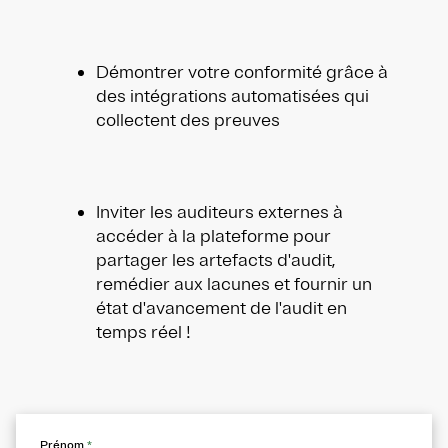
Démontrer votre conformité grâce à
des intégrations automatisées qui
collectent des preuves
Inviter les auditeurs externes à
accéder à la plateforme pour
partager les artefacts d'audit,
remédier aux lacunes et fournir un
état d'avancement de l'audit en
temps réel !
Prénom
*