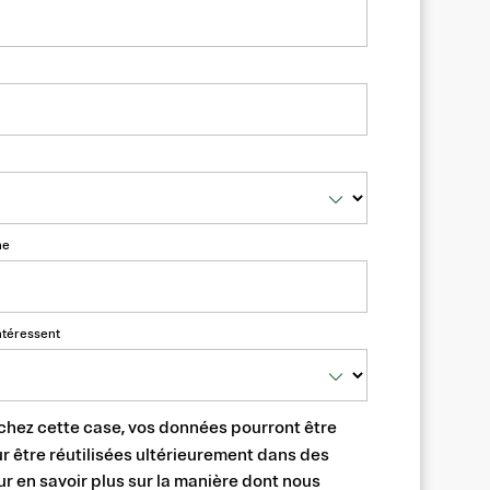
ne
ntéressent
chez cette case, vos données pourront être
 être réutilisées ultérieurement dans des
ur en savoir plus sur la manière dont nous