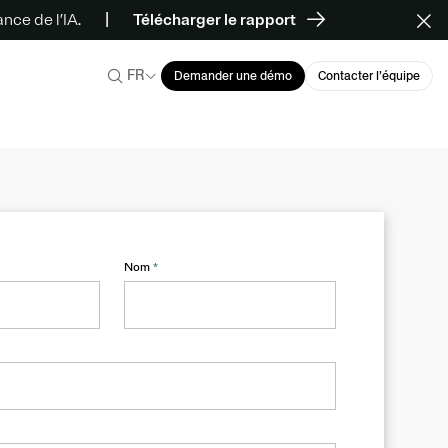
ce de l’IA.
Télécharger le rapport
FR
Demander une démo
Contacter l’équipe
Nom
*