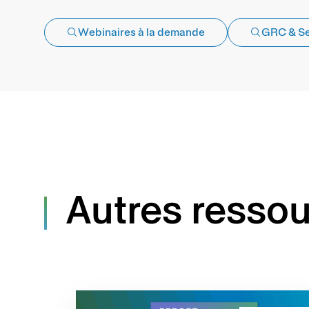
Webinaires à la demande
GRC & Se
Autres ressou