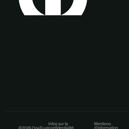
Infos sur la
Mentions
confidentialité
d’information
©2026 OneTrust