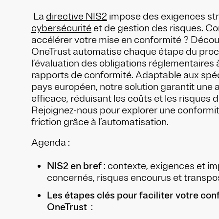
La
directive NIS2
impose des exigences str
cybersécurité
et de gestion des risques. Co
accélérer votre mise en conformité ? Déc
OneTrust automatise chaque étape du proc
l’évaluation des obligations réglementaires 
rapports de conformité. Adaptable aux spéc
pays européen, notre solution garantit une 
efficace, réduisant les coûts et les risques
Rejoignez-nous pour explorer une conformi
friction grâce à l’automatisation.
Agenda :
NIS2 en bref
: contexte, exigences et i
concernés, risques encourus et transpos
Les étapes clés pour faciliter votre co
OneTrust
: