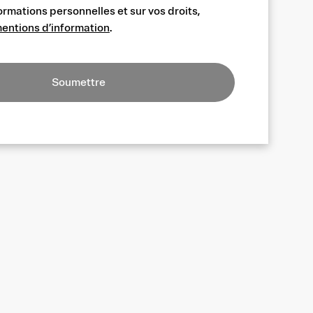
ormations personnelles et sur vos droits,
entions d’information
.
Soumettre