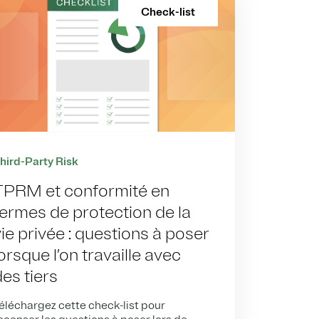
Check-list
hird-Party Risk
TPRM et conformité en
termes de protection de la
vie privée : questions à poser
orsque l’on travaille avec
des tiers
éléchargez cette check-list pour