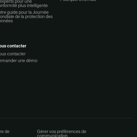
experts pour une
nformité plus intelligente
tre guide pour la Journée
ndiale de la protection des
onnées
ous contacter
ous contacter
emander une démo
re de
Gérer vos préférences de
communication