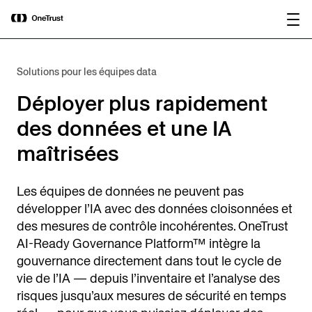
main
OneTrust nommée « Visionnaire »
Télécharger le
content
dans le Magic Quadrant™ 2026 de
rapport
Gartner® pour les plateformes de
gouvernance de l’IA.
Solutions pour les équipes data
Déployer plus rapidement
des données et une IA
maîtrisées
Les équipes de données ne peuvent pas
développer l’IA avec des données cloisonnées et
des mesures de contrôle incohérentes. OneTrust
AI-Ready Governance Platform™ intègre la
gouvernance directement dans tout le cycle de
vie de l’IA — depuis l’inventaire et l’analyse des
risques jusqu’aux mesures de sécurité en temps