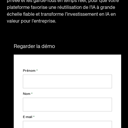
privée et les garde-fous en temps réel, pour que votre
plateforme favorise une réutilisation de l’IA à grande
échelle fiable et transforme l’investissement en IA en
valeur pour l’entreprise.
Regarder la démo
Prénom
*
Nom
*
E-mail
*