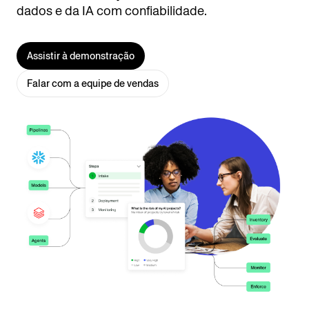
dados e da IA com confiabilidade.
Assistir à demonstração
Falar com a equipe de vendas