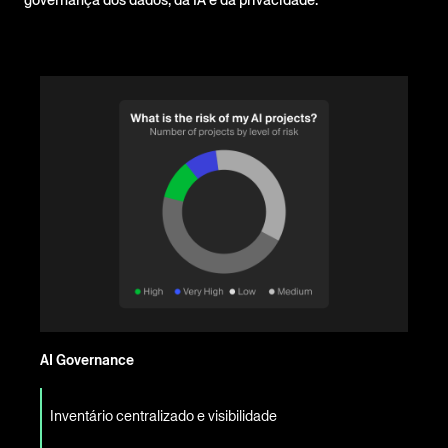
governança dos dados, da IA e da privacidade.
AI Governance
Inventário centralizado e visibilidade