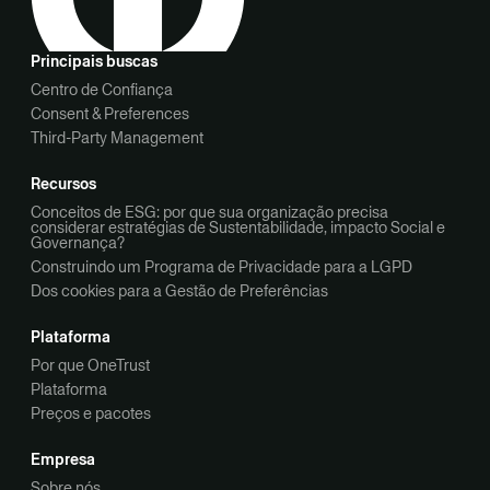
Principais buscas
Centro de Confiança
Consent & Preferences
Third-Party Management
Recursos
Conceitos de ESG: por que sua organização precisa
considerar estratégias de Sustentabilidade, impacto Social e
Governança?
Construindo um Programa de Privacidade para a LGPD
Dos cookies para a Gestão de Preferências
Plataforma
Por que OneTrust
Plataforma
Preços e pacotes
Empresa
Sobre nós