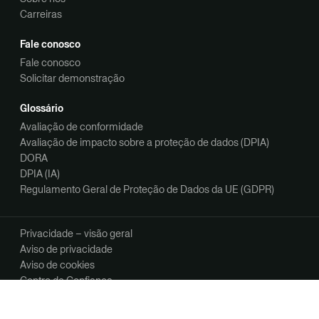
Carreiras
Fale conosco
Fale conosco
Solicitar demonstração
Glossário
Avaliação de conformidade
Avaliação de impacto sobre a proteção de dados (DPIA)
DORA
DPIA (IA)
Regulamento Geral de Proteção de Dados da UE (GDPR)
Privacidade – visão geral
Aviso de privacidade
Aviso de cookies
Centro de Confiança
Opções de privacidade
Gerencie suas preferências de comunicação