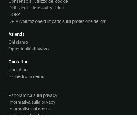
Consenso all'utilizzo dei cookie
Diritti degli interessati sui dati
DORA
DPIA (valutazione d'impatto sulla protezione dei dati)
Azienda
Chi siamo
Opportunità di lavoro
Contattaci
Contattaci
Richiedi una demo
Panoramica sulla privacy
Informativa sulla privacy
Informativa sui cookie
Centro per la fiducia
Le tue scelte di privacy
Gestisci le tue preferenze di comunicazione