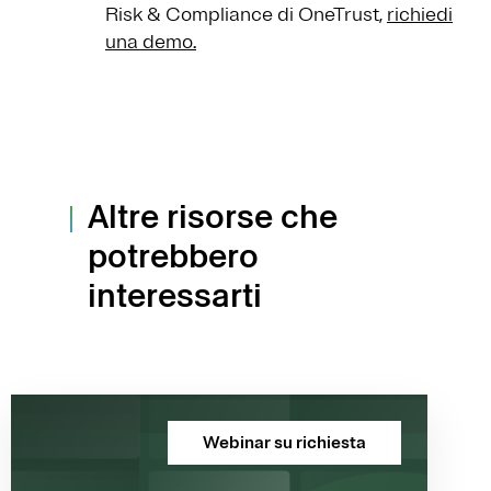
Risk & Compliance di OneTrust,
richiedi
una demo.
Altre risorse che
potrebbero
interessarti
Webinar su richiesta