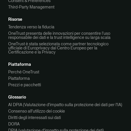
Consent & Preferences
Third-Party Management
Risorse
Tendenza verso la fiducia
OneTrust presenta delle innovazioni per consentire l’uso
responsabile dei dati e la trust intelligence su larga scala
OneTrust è stata selezionata come partner tecnologico
ufficiale di Europrivacy dal Centro Europeo per la
Certificazione e la Privacy
Piattaforma
Perché OneTrust
Piattaforma
Prezzi e pacchetti
Glossario
AI DPIA (Valutazione d'impatto sulla protezione dei dati per l'IA)
Consenso all'utilizzo dei cookie
Diritti degli interessati sui dati
DORA
DPIA (valutazione d'impatto sulla protezione dei dati)