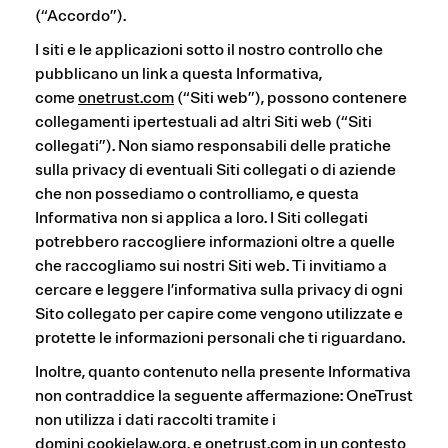
(“Accordo”).
I siti e le applicazioni sotto il nostro controllo che
pubblicano un link a questa Informativa,
come
onetrust.com
(“Siti web”), possono contenere
collegamenti ipertestuali ad altri Siti web (“Siti
collegati”). Non siamo responsabili delle pratiche
sulla privacy di eventuali Siti collegati o di aziende
che non possediamo o controlliamo, e questa
Informativa non si applica a loro. I Siti collegati
potrebbero raccogliere informazioni oltre a quelle
che raccogliamo sui nostri Siti web. Ti invitiamo a
cercare e leggere l’informativa sulla privacy di ogni
Sito collegato per capire come vengono utilizzate e
protette le informazioni personali che ti riguardano.
Inoltre, quanto contenuto nella presente Informativa
non contraddice la seguente affermazione: OneTrust
non utilizza i dati raccolti tramite i
domini
cookielaw.org
, e
onetrust.com
in un contesto