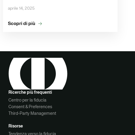
aprile 14, 2025
Scopri di più
Ricerche più frequenti
Centro per la fiducia
Consent & Preferences
Third-Party Management
Risorse
Tendenza verso la fiducia