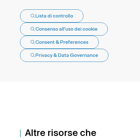
Lista di controllo
Consenso all'uso dei cookie
Consent & Preferences
Privacy & Data Governance
Altre risorse che