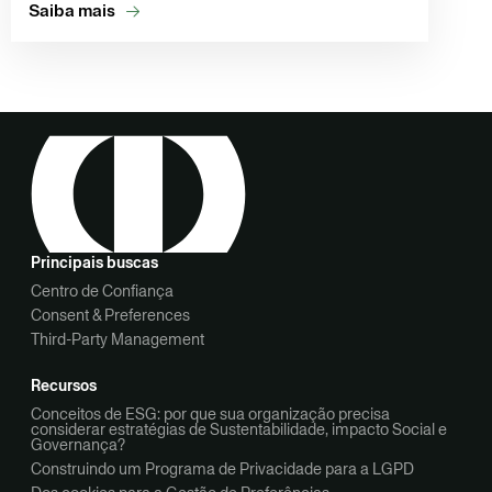
Saiba mais
Principais buscas
Centro de Confiança
Consent & Preferences
Third-Party Management
Recursos
Conceitos de ESG: por que sua organização precisa
considerar estratégias de Sustentabilidade, impacto Social e
Governança?
Construindo um Programa de Privacidade para a LGPD