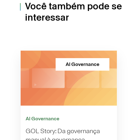
Você também pode se
interessar
AI Governance
AI Governance
GOL Story: Da governança
manual à governança