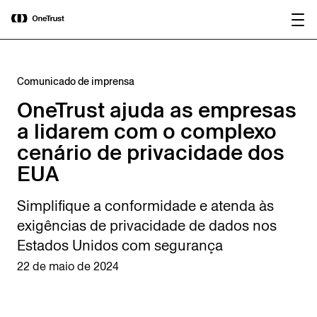
main
OneTrust nomeada “Visionária” no
content
Baixar relatório
Magic Quadrant™ 2026 da Gartner®
para plataformas de governança de IA.
Comunicado de imprensa
OneTrust ajuda as empresas
a lidarem com o complexo
cenário de privacidade dos
EUA
Simplifique a conformidade e atenda às
exigências de privacidade de dados nos
Estados Unidos com segurança
22 de maio de 2024