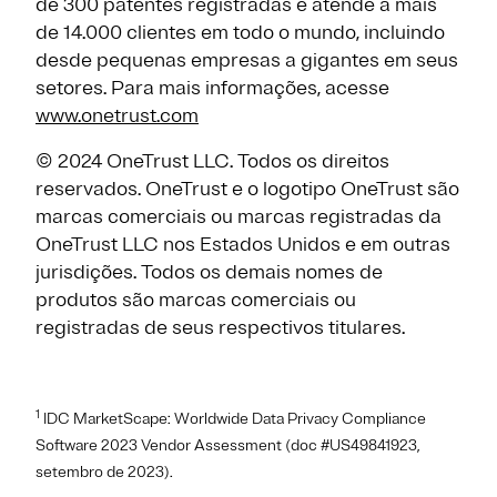
de 300 patentes registradas e atende a mais
de 14.000 clientes em todo o mundo, incluindo
desde pequenas empresas a gigantes em seus
setores. Para mais informações, acesse
www.onetrust.com
© 2024 OneTrust LLC. Todos os direitos
reservados. OneTrust e o logotipo OneTrust são
marcas comerciais ou marcas registradas da
OneTrust LLC nos Estados Unidos e em outras
jurisdições. Todos os demais nomes de
produtos são marcas comerciais ou
registradas de seus respectivos titulares.
1
IDC MarketScape: Worldwide Data Privacy Compliance
Software 2023 Vendor Assessment (doc #US49841923,
setembro de 2023).